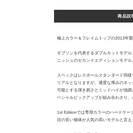
商品説
極上カラー＆フレイムトップの2013年製"セカンド
ギブソンを代表するダブルカットモデル、
ニッシュのセカンドエディションモデル
スペックはレスポールスタンダード同様
リアルとなりますが、適度な厚みのネッ
可能とする弾き易さとミッドハイが強調され
ペシャルピックアップが組み合わさり、
1st Editionでは専用カラーの
目の良い個体が人気の高いモデルと言え