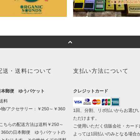
配送・送料について
支払い方法について
日本郵便 ゆうパケット
クレジットカード
●送料
小物/アクセサリー：￥250～￥360
1回、分割、リボ払いからお選び
ただけます。
●こちらの配送方法は送料￥250～
ご使用いただく信販会社・カード
￥360の日本郵便 ゆうパケットの
よっては1回払いのみとなる場合
みとなります。その他サイズの送料