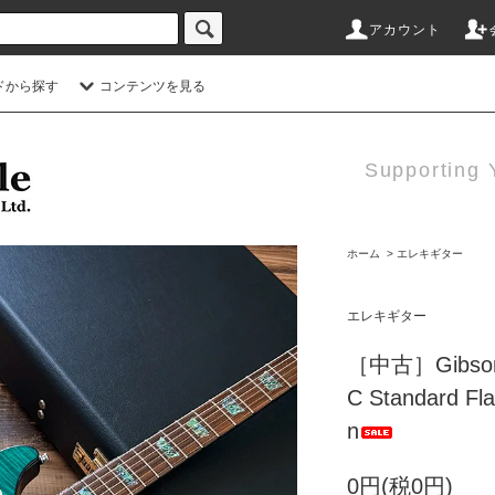
アカウント
ドから探す
コンテンツを見る
Supporting 
ホーム
>
エレキギター
エレキギター
［中古］Gibson 
C Standard Fla
n
0円(税0円)