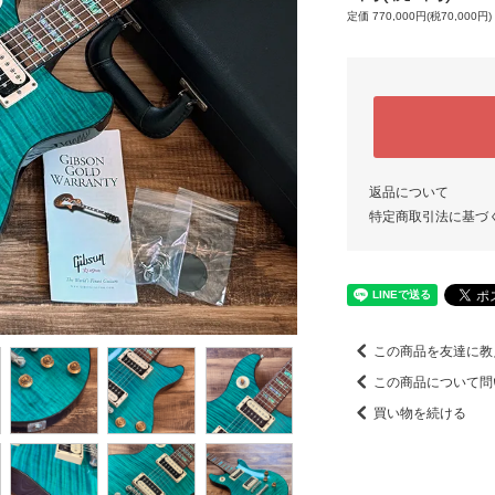
定価 770,000円(税70,000円)
返品について
特定商取引法に基づ
この商品を友達に教
この商品について問
買い物を続ける