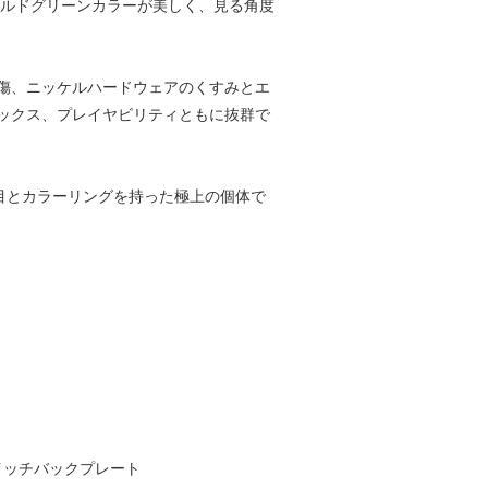
ラルドグリーンカラーが美しく、見る角度
傷、ニッケルハードウェアのくすみとエ
ックス、プレイヤビリティともに抜群で
の木目とカラーリングを持った極上の個体で
スイッチバックプレート