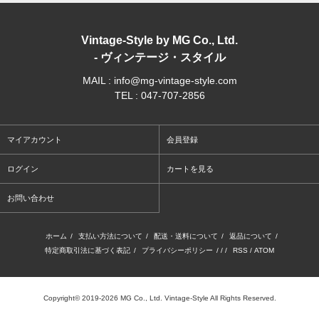
Vintage-Style by MG Co., Ltd.
- ヴィンテージ・スタイル
MAIL : info@mg-vintage-style.com
TEL : 047-707-2856
マイアカウント
会員登録
ログイン
カートを見る
お問い合わせ
ホーム
/
支払い方法について
/
配送・送料について
/
返品について
/
特定商取引法に基づく表記
/
プライバシーポリシー
/ / /
RSS
/
ATOM
Copyright© 2019-2026 MG Co., Ltd. Vintage-Style All Rights Reserved.