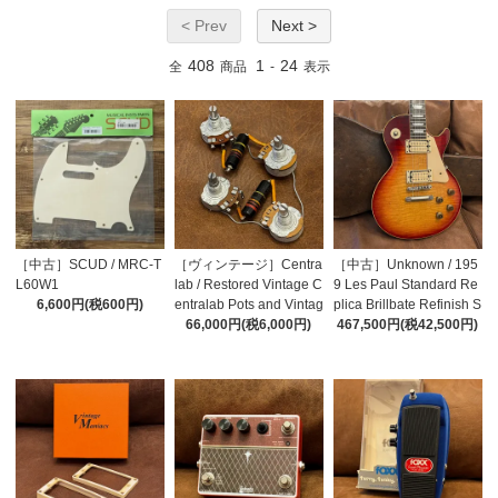
< Prev
Next >
408
1
24
全
商品
-
表示
［中古］SCUD / MRC-T
［ヴィンテージ］Centra
［中古］Unknown / 195
L60W1
lab / Restored Vintage C
9 Les Paul Standard Re
6,600円(税600円)
entralab Pots and Vintag
plica Brillbate Refinish S
e Bumblebee Capacitor
66,000円(税6,000円)
unburst Top
467,500円(税42,500円)
s Wiring Harness