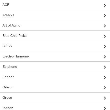
ACE
Area59
Art of Aging
Blue Chip Picks
BOSS
Electro-Harmonix
Epiphone
Fender
Gibson
Greco
Ibanez