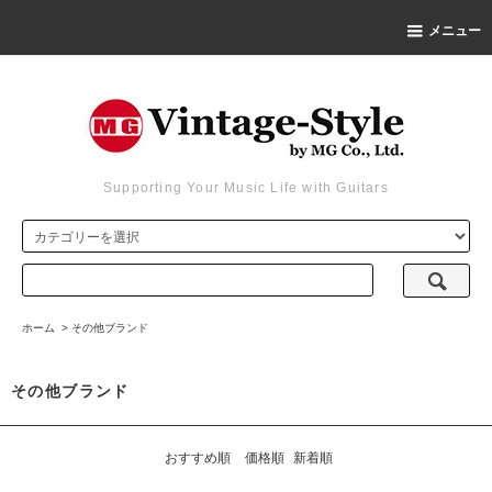
メニュー
Supporting Your Music Life with Guitars
ホーム
>
その他ブランド
その他ブランド
おすすめ順
価格順
新着順