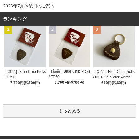
2026年7月休業日のご案内
ランキング
1
2
3
［新品］Blue Chip Picks
［新品］Blue Chip Picks
［新品］Blue Chip Picks
/ TP50
/ TD50
/ Blue Chip Pick Porch
7,700円(税700円)
7,700円(税700円)
660円(税60円)
もっと見る