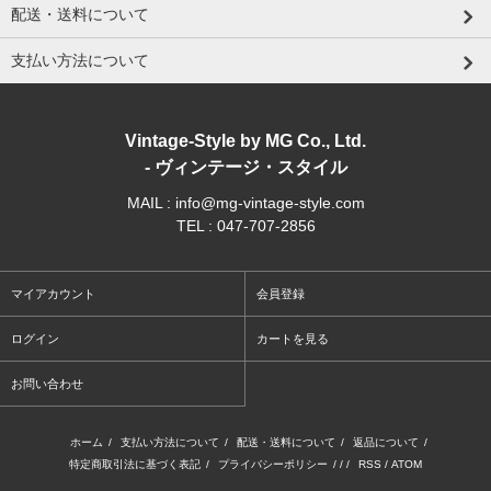
配送・送料について
支払い方法について
Vintage-Style by MG Co., Ltd.
- ヴィンテージ・スタイル
MAIL : info@mg-vintage-style.com
TEL : 047-707-2856
マイアカウント
会員登録
ログイン
カートを見る
お問い合わせ
ホーム
/
支払い方法について
/
配送・送料について
/
返品について
/
特定商取引法に基づく表記
/
プライバシーポリシー
/ / /
RSS
/
ATOM