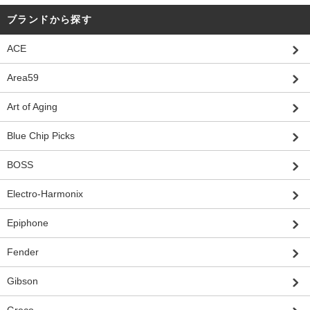
ブランドから探す
ACE
Area59
Art of Aging
Blue Chip Picks
BOSS
Electro-Harmonix
Epiphone
Fender
Gibson