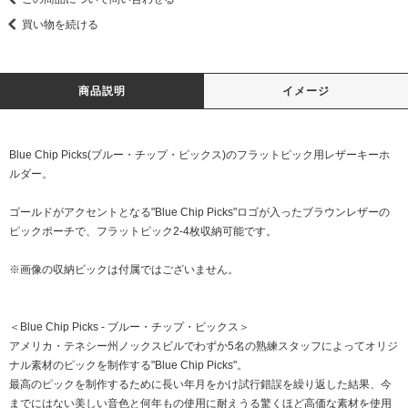
買い物を続ける
商品説明
イメージ
Blue Chip Picks(ブルー・チップ・ピックス)のフラットピック用レザーキーホ
ルダー。
ゴールドがアクセントとなる"Blue Chip Picks"ロゴが入ったブラウンレザーの
ピックポーチで、フラットピック2-4枚収納可能です。
※画像の収納ピックは付属ではございません。
＜Blue Chip Picks - ブルー・チップ・ピックス＞
アメリカ・テネシー州ノックスビルでわずか5名の熟練スタッフによってオリジ
ナル素材のピックを制作する"Blue Chip Picks"。
最高のピックを制作するために長い年月をかけ試行錯誤を繰り返した結果、今
までにはない美しい音色と何年もの使用に耐えうる驚くほど高価な素材を使用