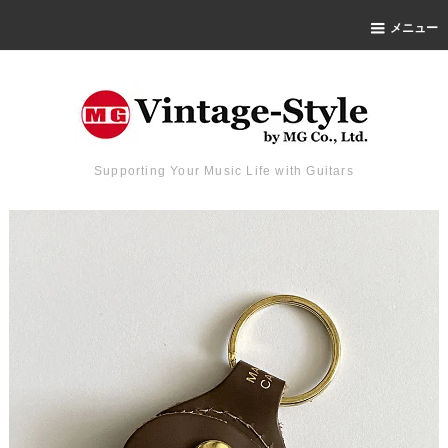
メニュー
Supporting Your Music Life with Guitars