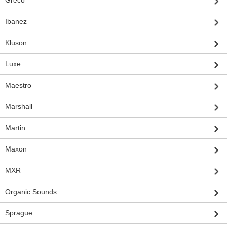
Greco
Ibanez
Kluson
Luxe
Maestro
Marshall
Martin
Maxon
MXR
Organic Sounds
Sprague