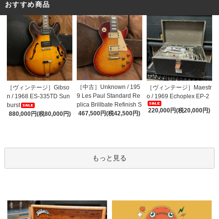
おすすめ商品
［中古］Unknown / 195
［ヴィンテージ］Gibso
［ヴィンテージ］Maestr
9 Les Paul Standard Re
n / 1968 ES-335TD Sun
o / 1969 Echoplex EP-2
plica Brillbate Refinish S
burst
220,000円(税20,000円)
unburst Top
467,500円(税42,500円)
880,000円(税80,000円)
もっと見る