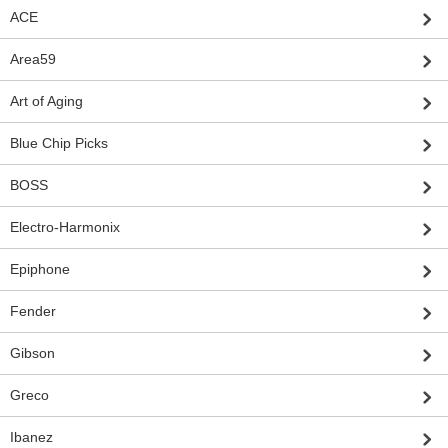
ACE
Area59
Art of Aging
Blue Chip Picks
BOSS
Electro-Harmonix
Epiphone
Fender
Gibson
Greco
Ibanez