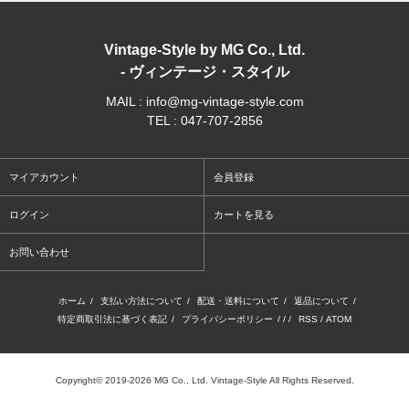
Vintage-Style by MG Co., Ltd.
- ヴィンテージ・スタイル
MAIL : info@mg-vintage-style.com
TEL : 047-707-2856
マイアカウント
会員登録
ログイン
カートを見る
お問い合わせ
ホーム
/
支払い方法について
/
配送・送料について
/
返品について
/
特定商取引法に基づく表記
/
プライバシーポリシー
/ / /
RSS
/
ATOM
Copyright© 2019-2026 MG Co., Ltd. Vintage-Style All Rights Reserved.