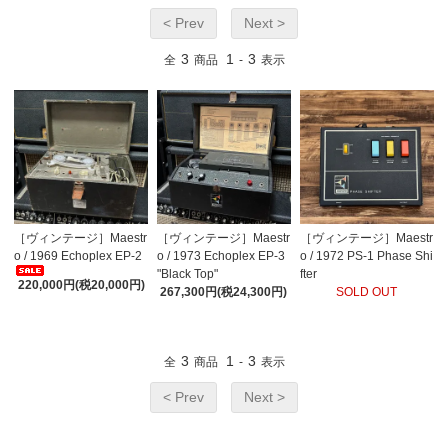
< Prev
Next >
3
1
3
全
商品
-
表示
［ヴィンテージ］Maestr
［ヴィンテージ］Maestr
［ヴィンテージ］Maestr
o / 1969 Echoplex EP-2
o / 1973 Echoplex EP-3
o / 1972 PS-1 Phase Shi
"Black Top"
fter
220,000円(税20,000円)
267,300円(税24,300円)
SOLD OUT
3
1
3
全
商品
-
表示
< Prev
Next >