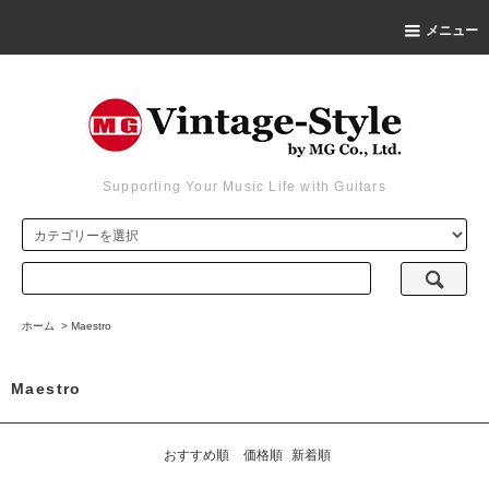
メニュー
Supporting Your Music Life with Guitars
ホーム
>
Maestro
Maestro
おすすめ順
価格順
新着順