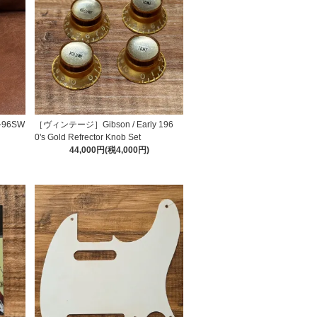
O-96SW
［ヴィンテージ］Gibson / Early 196
0's Gold Refrector Knob Set
44,000円(税4,000円)