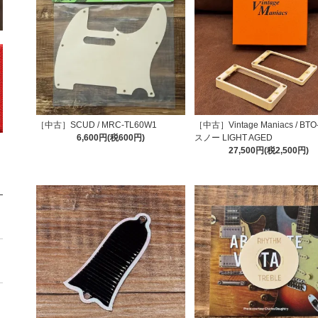
［中古］SCUD / MRC-TL60W1
［中古］Vintage Maniacs / BT
6,600円(税600円)
スノー LIGHT AGED
27,500円(税2,500円)