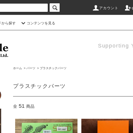
アカウント
ドから探す
コンテンツを見る
Supporting 
ホーム
>
パーツ
>
プラスチックパーツ
プラスチックパーツ
51
全
商品