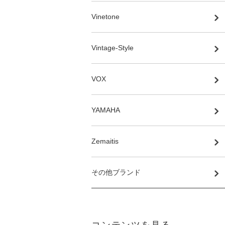
Vinetone
Vintage-Style
VOX
YAMAHA
Zemaitis
その他ブランド