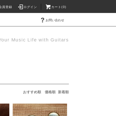
会員登録
ログイン
カート(0)
お問い合わせ
Your Music Life with Guitars
おすすめ順
価格順
新着順