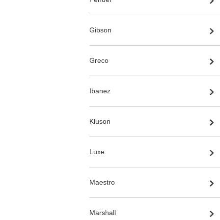
Gibson
Greco
Ibanez
Kluson
Luxe
Maestro
Marshall