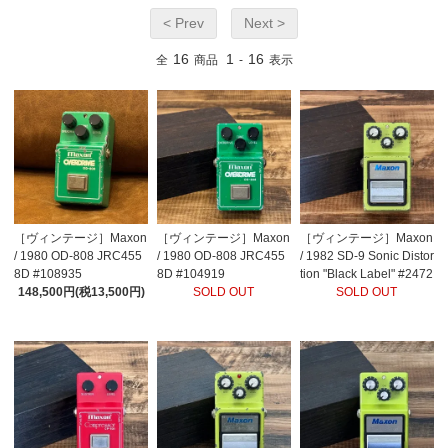
< Prev
Next >
16
1
16
全
商品
-
表示
［ヴィンテージ］Maxon
［ヴィンテージ］Maxon
［ヴィンテージ］Maxon
/ 1980 OD-808 JRC455
/ 1980 OD-808 JRC455
/ 1982 SD-9 Sonic Distor
8D #108935
8D #104919
tion "Black Label" #2472
148,500円(税13,500円)
SOLD OUT
69
SOLD OUT