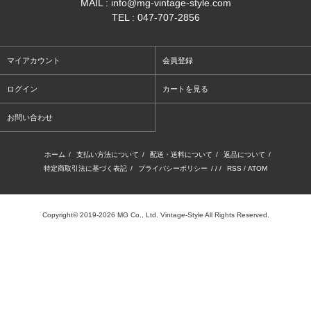
MAIL : info@mg-vintage-style.com
TEL : 047-707-2856
マイアカウント
会員登録
ログイン
カートを見る
お問い合わせ
ホーム
/
支払い方法について
/
配送・送料について
/
返品について
/
特定商取引法に基づく表記
/
プライバシーポリシー
/ / /
RSS
/
ATOM
Copyright© 2019-2026 MG Co., Ltd. Vintage-Style All Rights Reserved.