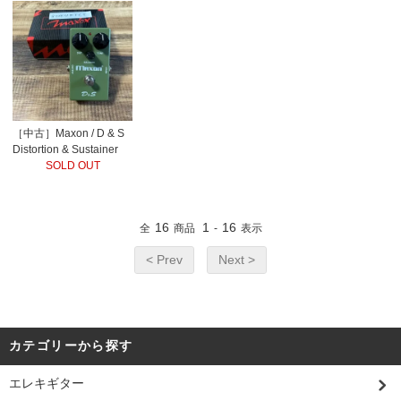
［中古］Maxon / D & S
Distortion & Sustainer
SOLD OUT
16
1
16
全
商品
-
表示
< Prev
Next >
カテゴリーから探す
エレキギター