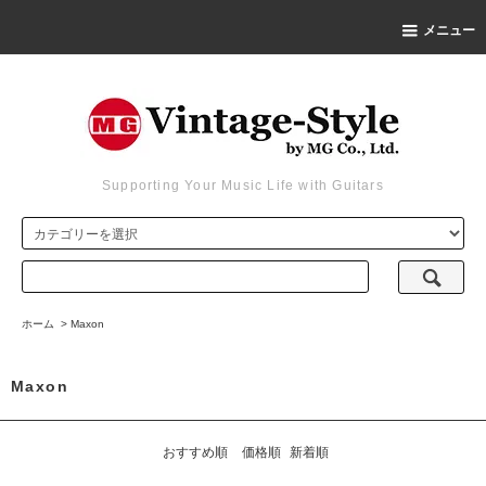
メニュー
Supporting Your Music Life with Guitars
ホーム
>
Maxon
Maxon
おすすめ順
価格順
新着順