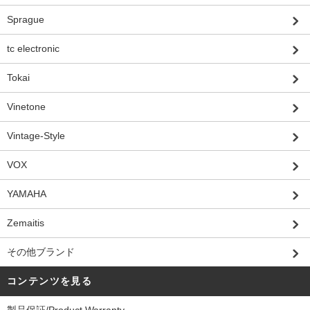
Sprague
tc electronic
Tokai
Vinetone
Vintage-Style
VOX
YAMAHA
Zemaitis
その他ブランド
コンテンツを見る