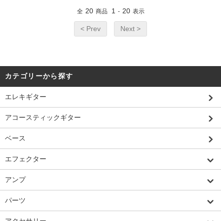
20
1
20
全
商品
-
表示
< Prev
Next >
カテゴリーから探す
エレキギター
アコースティックギター
ベース
エフェクター
アンプ
パーツ