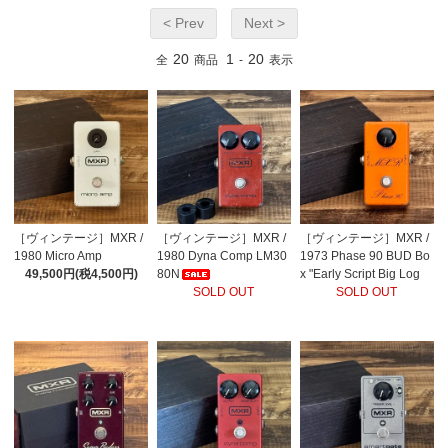
< Prev
Next >
20
1
20
全
商品
-
表示
［ヴィンテージ］MXR /
［ヴィンテージ］MXR /
［ヴィンテージ］MXR /
1980 Micro Amp
1980 Dyna Comp LM30
1973 Phase 90 BUD Bo
49,500円(税4,500円)
80N
x "Early Script Big Log
SOLD OUT
o"#1473
SOLD OUT