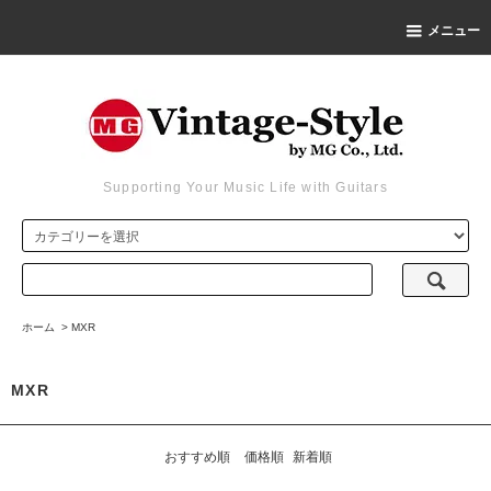
メニュー
Supporting Your Music Life with Guitars
ホーム
>
MXR
MXR
おすすめ順
価格順
新着順