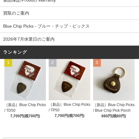
製品保証/Product Warranty
買取のご案内
Blue Chip Picks - ブルー・チップ・ピックス
2026年7月休業日のご案内
ランキング
1
2
3
［新品］Blue Chip Picks
［新品］Blue Chip Picks
［新品］Blue Chip Picks
/ TP50
/ TD50
/ Blue Chip Pick Porch
7,700円(税700円)
7,700円(税700円)
660円(税60円)