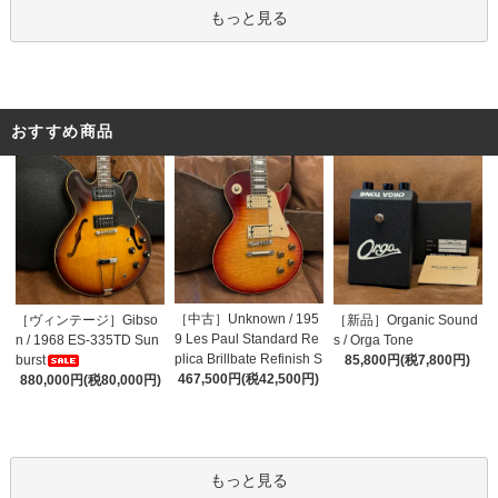
もっと見る
おすすめ商品
［中古］Unknown / 195
［ヴィンテージ］Gibso
［新品］Organic Sound
9 Les Paul Standard Re
n / 1968 ES-335TD Sun
s / Orga Tone
plica Brillbate Refinish S
burst
85,800円(税7,800円)
unburst Top
467,500円(税42,500円)
880,000円(税80,000円)
もっと見る