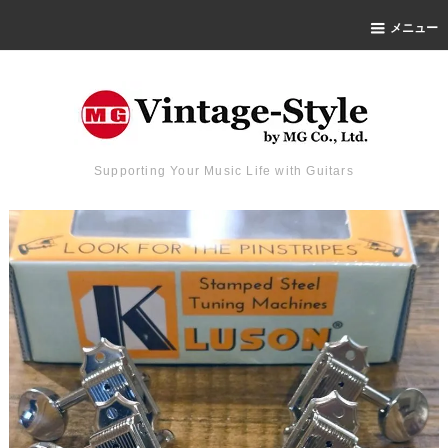
メニュー
Supporting Your Music Life with Guitars