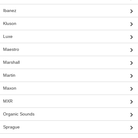
Ibanez
Kluson
Luxe
Maestro
Marshall
Martin
Maxon
MXR
Organic Sounds
Sprague