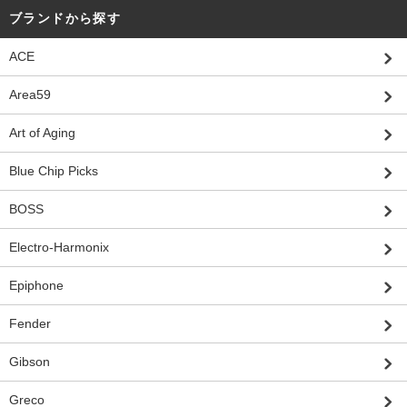
ブランドから探す
ACE
Area59
Art of Aging
Blue Chip Picks
BOSS
Electro-Harmonix
Epiphone
Fender
Gibson
Greco