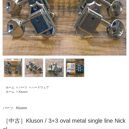
ホーム
>
パーツ
>
ハードウェア
ホーム
>
Kluson
パーツ
Kluson
［中古］Kluson / 3+3 oval metal single line Nick