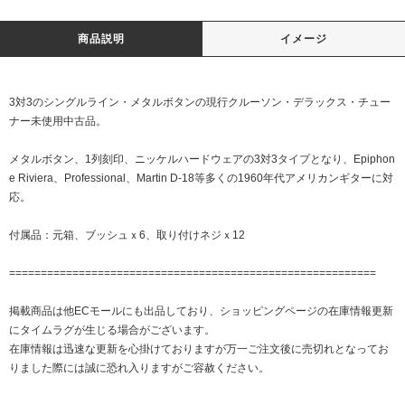
商品説明
イメージ
3対3のシングルライン・メタルボタンの現行クルーソン・デラックス・チュー
ナー未使用中古品。
メタルボタン、1列刻印、ニッケルハードウェアの3対3タイプとなり、Epiphon
e Riviera、Professional、Martin D-18等多くの1960年代アメリカンギターに対
応。
付属品：元箱、ブッシュｘ6、取り付けネジｘ12
==========================================================
掲載商品は他ECモールにも出品しており、ショッピングページの在庫情報更新
にタイムラグが生じる場合がございます。
在庫情報は迅速な更新を心掛けておりますが万一ご注文後に売切れとなってお
りました際には誠に恐れ入りますがご容赦ください。