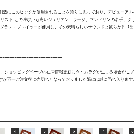
ュージックの創造にこのピックが使用されることを誇りに思っており、デビュー
タリスト”との呼び声も高いジュリアン・ラージ、マンドリンの名手、ク
ラス・プレイヤーが使用し、その素晴らしいサウンドと彼らが作り出すミュージ
==========================
り、ショッピングページの在庫情報更新にタイムラグが生じる場合がご
すが万一ご注文後に売切れとなっておりました際には誠に恐れ入ります
4
5
6
7
8