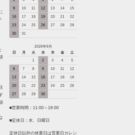
9
10
11
12
13
14
15
に
16
17
18
19
20
21
22
が
23
24
25
26
27
28
29
30
31
2026年9月
た
日
月
火
水
木
金
土
済
1
2
3
4
5
6
7
8
9
10
11
12
13
14
15
16
17
18
19
20
21
22
23
24
25
26
注
27
28
29
30
す
額
■営業時間：11:00～18:00
な
■定休日：水、日曜日
定休日以外の休業日は営業日カレン