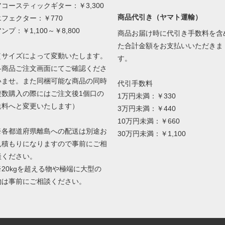
アコースティックギター：￥3,300
商品代引き（ヤマト運輸）
エフェクター：￥770
ンプ：￥1,100～￥8,800
商品お届け時に代引き手数料を含
た合計金額をお支払いいただきま
（サイズによって変動いたします。
す。
各商品ご注文画面にてご確認くださ
いませ。また同梱可能な商品の同時
代引手数料
複数購入の際にはご注文後1個口の
1万円未満：￥330
送料へと変更いたします）
3万円未満：￥440
10万円未満：￥660
※各都道府県離島への配送は別途お
30万円未満：￥1,100
見積もりになりますので事前にご相
談ください。
※20kgを超える物や極端に大型の
物は事前にご相談ください。