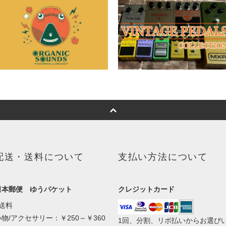
配送・送料について
支払い方法について
日本郵便 ゆうパケット
クレジットカード
●送料
小物/アクセサリー：￥250～￥360
1回、分割、リボ払いからお選び