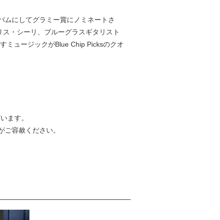
アルバムにしてグラミー賞にノミネートさ
リス・シーリ、ブルーグラスギタリスト
ックがBlue Chip Picksのクオ
ざいます。
がご容赦ください。