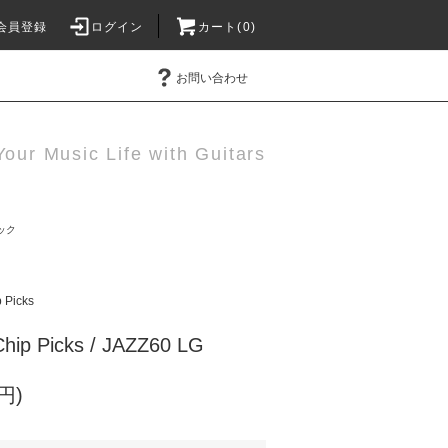
会員登録
ログイン
カート(0)
お問い合わせ
Your Music Life with Guitars
ック
 Picks
p Picks / JAZZ60 LG
円)