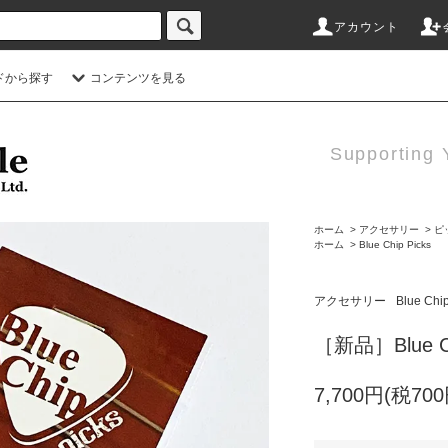
アカウント
ドから探す
コンテンツを見る
Supporting 
ホーム
>
アクセサリー
>
ピ
ホーム
>
Blue Chip Picks
アクセサリー
Blue Chip
［新品］Blue Chi
7,700円(税700