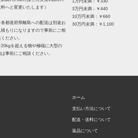
1万円未満：￥330
送料へと変更いたします）
3万円未満：￥440
10万円未満：￥660
※各都道府県離島への配送は別途お
30万円未満：￥1,100
見積もりになりますので事前にご相
談ください。
※20kgを超える物や極端に大型の
物は事前にご相談ください。
ホーム
支払い方法について
配送・送料について
返品について