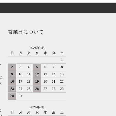
営業日について
2026年8月
日
月
火
水
木
金
土
1
い
2
3
4
5
6
7
8
9
10
11
12
13
14
15
に
16
17
18
19
20
21
22
が
23
24
25
26
27
28
29
30
31
2026年9月
た
日
月
火
水
木
金
土