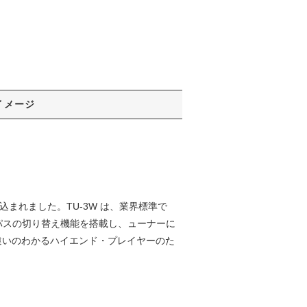
イメージ
込まれました。TU-3W は、業界標準で
パスの切り替え機能を搭載し、ューナーに
違いのわかるハイエンド・プレイヤーのた