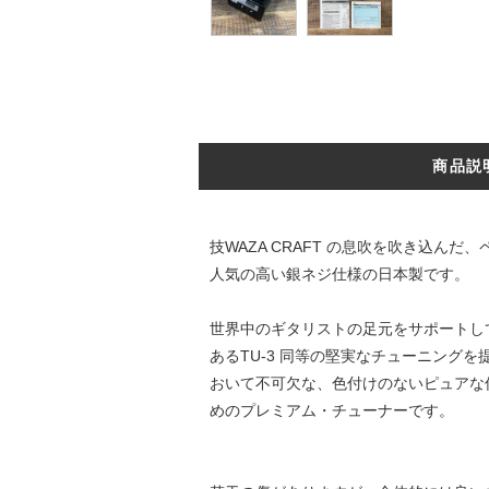
商品説
技WAZA CRAFT の息吹を吹き込んだ
人気の高い銀ネジ仕様の日本製です。
世界中のギタリストの足元をサポートしてい
あるTU-3 同等の堅実なチューニン
おいて不可欠な、色付けのないピュアな
めのプレミアム・チューナーです。