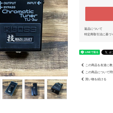
返品について
特定商取引法に基づ
この商品を友達に教
この商品について問
買い物を続ける