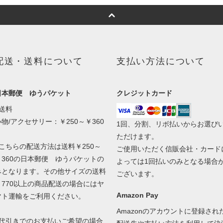
配送・送料について
支払い方法について
日本郵便 ゆうパケット
クレジットカード
●送料
小物/アクセサリー：￥250～￥360
1回、分割、リボ払いからお選び
ただけます。
●こちらの配送方法は送料￥250～
ご使用いただく信販会社・カード
￥360の日本郵便 ゆうパケットの
よっては1回払いのみとなる場合
みとなります。その他サイズの送料
ございます。
￥770以上の商品配送の場合にはヤ
Amazon Pay
マト運輸をご利用ください。
Amazonのアカウントに登録され
●代引きでのお支払いご希望の場合