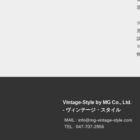
Vintage-Style by MG Co., Ltd.
- ヴィンテージ・スタイル
MAIL : info@mg-vintage-style.com
TEL : 047-707-2856