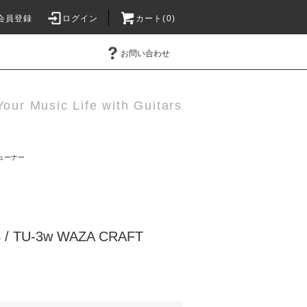
会員登録
ログイン
カート(0)
お問い合わせ
Your Music Life with Guitars
ューナー
 TU-3w WAZA CRAFT