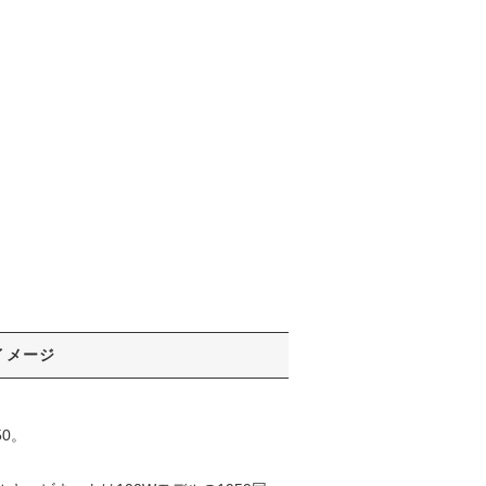
イメージ
0。