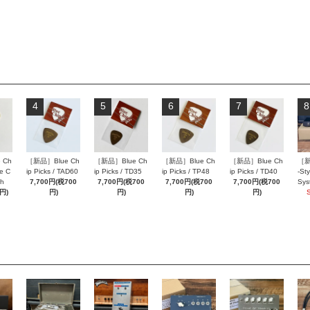
4
5
6
7
8
 Ch
［新品］Blue Ch
［新品］Blue Ch
［新品］Blue Ch
［新品］Blue Ch
［新
ue C
ip Picks / TAD60
ip Picks / TD35
ip Picks / TP48
ip Picks / TD40
-St
ch
7,700円(税700
7,700円(税700
7,700円(税700
7,700円(税700
Sys
円)
円)
円)
円)
円)
SE