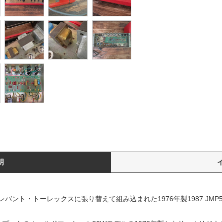
明
ント・トーレックスに張り替えて組み込まれた1976年製1987 JMP5