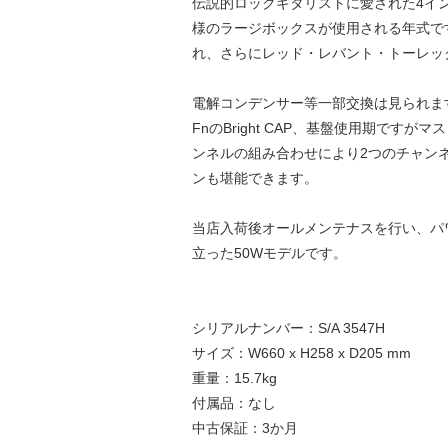
伝説的ロックギタリストに愛された4イン
様のラージボックスが使用される年式で
れ、さらにレッド・レバント・トーレッ
電解コンデンサー等一部交換は見られますが
FnのBright CAP、基盤使用期
ンネルの組み合わせにより2つのチャン
ンも堪能できます。
当店入荷後オールメンテナスを行い、パワー
立った50Wモデルです。
シリアルナンバー：S/A 3547H
サイズ：W660 x H258 x D205 mm
重量：15.7kg
付属品：なし
中古保証：3か月