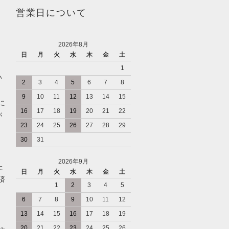
営業日について
2026年8月
日
月
火
水
木
金
土
1
い
2
3
4
5
6
7
8
9
10
11
12
13
14
15
に
16
17
18
19
20
21
22
が
23
24
25
26
27
28
29
30
31
2026年9月
た
日
月
火
水
木
金
土
済
1
2
3
4
5
6
7
8
9
10
11
12
13
14
15
16
17
18
19
20
21
22
23
24
25
26