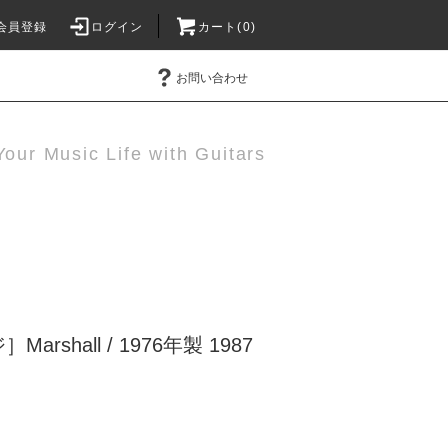
会員登録
ログイン
カート(0)
お問い合わせ
Your Music Life with Guitars
rshall / 1976年製 1987