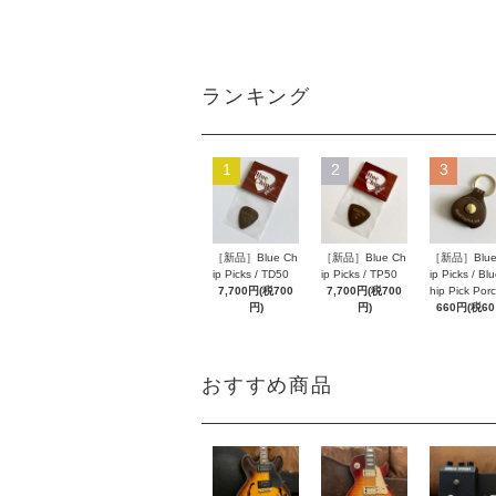
ランキング
1
2
3
［新品］Blue Ch
［新品］Blue Ch
［新品］Blue
ip Picks / TD50
ip Picks / TP50
ip Picks / Bl
7,700円(税700
7,700円(税700
hip Pick Por
円)
円)
660円(税60
おすすめ商品