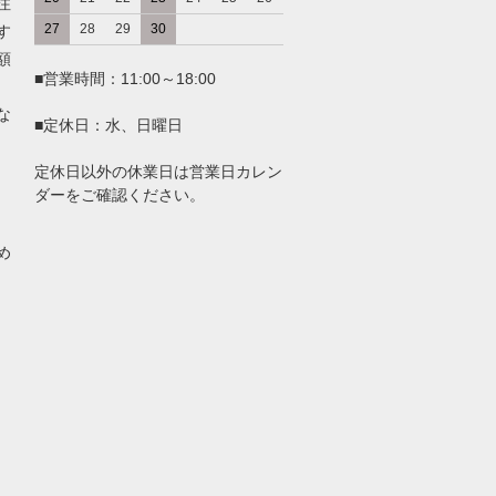
注
27
28
29
30
す
額
■営業時間：11:00～18:00
な
■定休日：水、日曜日
定休日以外の休業日は営業日カレン
ダーをご確認ください。
め